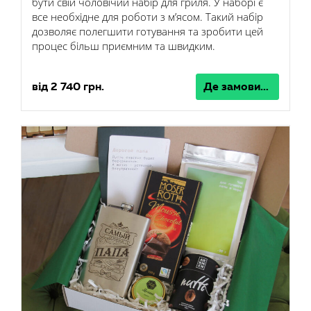
бути свій чоловічий набір для гриля. У наборі є
все необхідне для роботи з м’ясом. Такий набір
дозволяє полегшити готування та зробити цей
процес більш приємним та швидким.
від 2 740 грн.
Де замовити