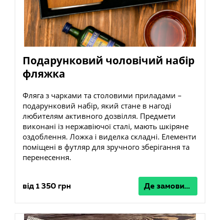
Подарунковий чоловічий набір
фляжка
Фляга з чарками та столовими приладами –
подарунковий набір, який стане в нагоді
любителям активного дозвілля. Предмети
виконані із нержавіючої сталі, мають шкіряне
оздоблення. Ложка і виделка складні. Елементи
поміщені в футляр для зручного зберігання та
перенесення.
від 1 350 грн
Де замовити