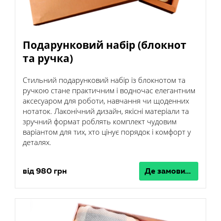
Подарунковий набір (блокнот
та ручка)
Стильний подарунковий набір із блокнотом та
ручкою стане практичним і водночас елегантним
аксесуаром для роботи, навчання чи щоденних
нотаток. Лаконічний дизайн, якісні матеріали та
зручний формат роблять комплект чудовим
варіантом для тих, хто цінує порядок і комфорт у
деталях.
від 980 грн
Де замовити