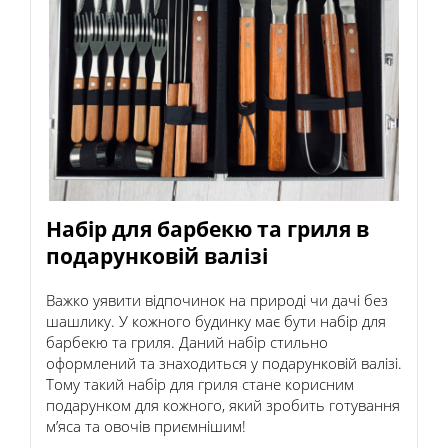
Набір для барбекю та гриля в
подарунковій валізі
Важко уявити відпочинок на природі чи дачі без
шашлику. У кожного будинку має бути набір для
барбекю та гриля. Даний набір стильно
оформлений та знаходиться у подарунковій валізі.
Тому такий набір для гриля стане корисним
подарунком для кожного, який зробить готування
м’яса та овочів приємнішим!