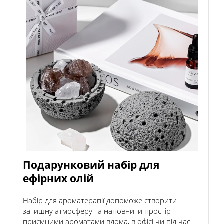
Подарунковий набір для
ефірних олій
Набір для ароматерапії допоможе створити
затишну атмосферу та наповнити простір
приємними ароматами вдома, в офісі чи під час