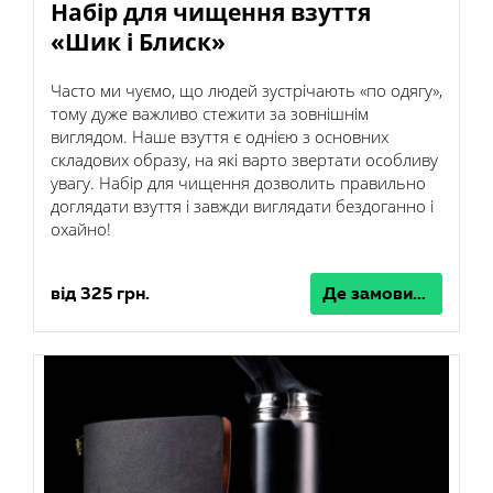
Набір для чищення взуття
«Шик і Блиск»
Часто ми чуємо, що людей зустрічають «по одягу»,
тому дуже важливо стежити за зовнішнім
виглядом. Наше взуття є однією з основних
складових образу, на які варто звертати особливу
увагу. Набір для чищення дозволить правильно
доглядати взуття і завжди виглядати бездоганно і
охайно!
від 325 грн.
Де замовити