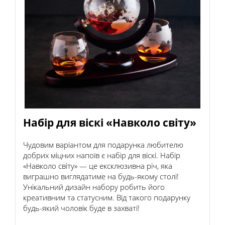
Набір для віскі «Навколо світу»
Чудовим варіантом для подарунка любителю
добрих міцних напоїв є набір для віскі. Набір
«Навколо світу» — це ексклюзивна річ, яка
виграшно виглядатиме на будь-якому столі!
Унікальний дизайн набору робить його
креативним та статусним. Від такого подарунку
будь-який чоловік буде в захваті!