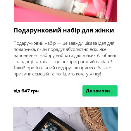
Подарунковий набір для жінки
Подарунковий набір — це завжди цікава ідея для
подарунка, який порадує абсолютно всіх. Яке
наповнення набору вибрати для жінки? Улюблені
солодощі та кава — це безпрограшний варіант!
Такий оригінальний подарунок принесе багато
приємних емоцій та потішить кожну жінку!
від 647 грн.
Де замовити