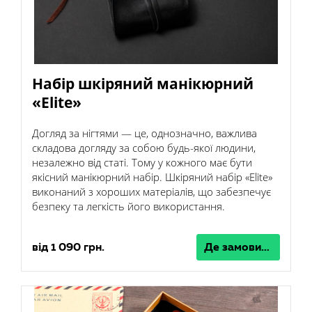
Набір шкіряний манікюрний
«Elite»
Догляд за нігтями — це, однозначно, важлива
складова догляду за собою будь-якої людини,
незалежно від статі. Тому у кожного має бути
якісний манікюрний набір. Шкіряний набір «Elite»
виконаний з хороших матеріалів, що забезпечує
безпеку та легкість його використання.
від 1 090 грн.
Де замовити