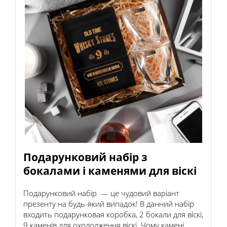
Подарунковий набір з
бокалами і каменями для віскі
Подарунковий набір — це чудовий варіант
презенту на будь-який випадок! В данний набір
входить подарунковая коробка, 2 бокали для віскі,
9 каменів для охолодження віскі. Чому камені