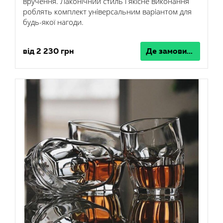
вручення. Лаконічний стиль і якісне виконання
роблять комплект універсальним варіантом для
будь-якої нагоди.
від 2 230 грн
Де замовити