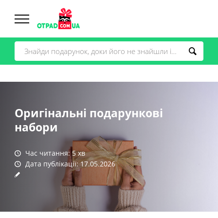
Оригінальні подарункові
набори
Час читання
:
5
хв
Дата публікації
:
17.05.2026