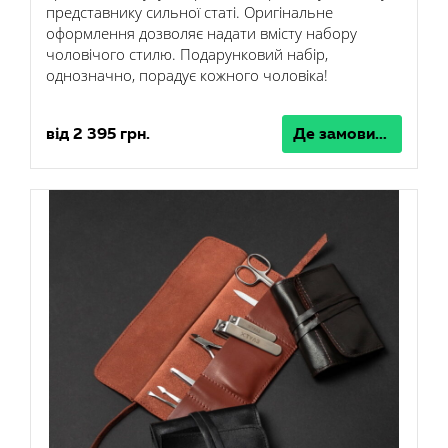
представнику сильної статі. Оригінальне
оформлення дозволяє надати вмісту набору
чоловічого стилю. Подарунковий набір,
однозначно, порадує кожного чоловіка!
від 2 395 грн.
Де замовити