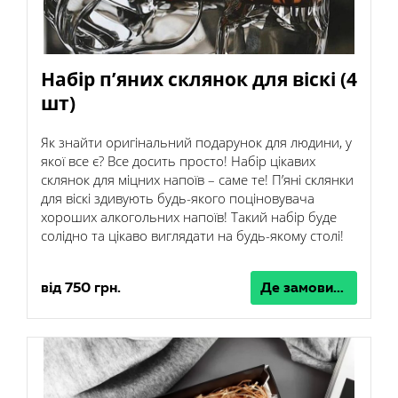
Набір п’яних склянок для віскі (4
шт)
Як знайти оригінальний подарунок для людини, у
якої все є? Все досить просто! Набір цікавих
склянок для міцних напоїв – саме те! П’яні склянки
для віскі здивують будь-якого поціновувача
хороших алкогольних напоїв! Такий набір буде
солідно та цікаво виглядати на будь-якому столі!
від 750 грн.
Де замовити