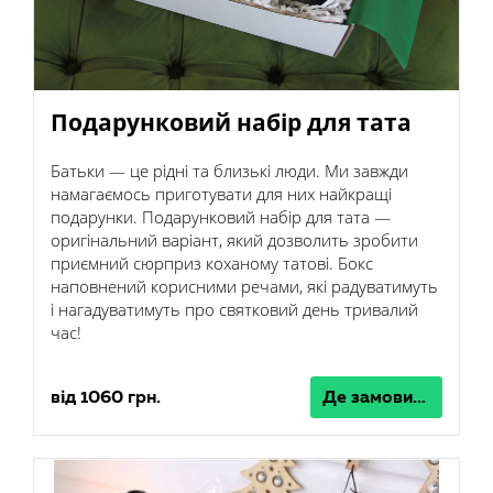
Подарунковий набір для тата
Батьки — це рідні та близькі люди. Ми завжди
намагаємось приготувати для них найкращі
подарунки. Подарунковий набір для тата —
оригінальний варіант, який дозволить зробити
приємний сюрприз коханому татові. Бокс
наповнений корисними речами, які радуватимуть
і нагадуватимуть про святковий день тривалий
час!
від 1060 грн.
Де замовити