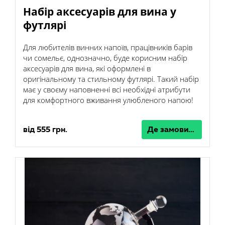
Набір аксесуарів для вина у
футлярі
Для любителів винних напоїв, працівників барів
чи сомельє, однозначно, буде корисним набір
аксесуарів для вина, які оформлені в
оригінальному та стильному футлярі. Такий набір
має у своєму наповненні всі необхідні атрибути
для комфортного вживання улюбленого напою!
від 555 грн.
Де замовити