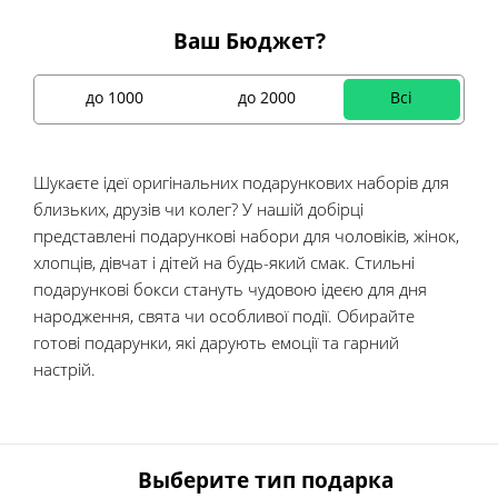
Ваш Бюджет?
до 1000
до 2000
Всі
Шукаєте ідеї оригінальних подарункових наборів для
близьких, друзів чи колег? У нашій добірці
представлені подарункові набори для чоловіків, жінок,
хлопців, дівчат і дітей на будь-який смак. Стильні
подарункові бокси стануть чудовою ідеєю для дня
народження, свята чи особливої події. Обирайте
готові подарунки, які дарують емоції та гарний
настрій.
Зміст
Выберите тип подарка