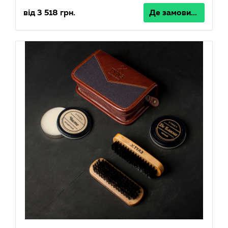
від 3 518 грн.
Де замовити