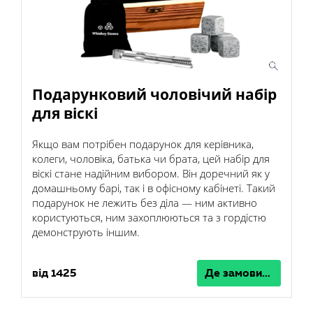
Подарунковий чоловічий набір
для віскі
Якщо вам потрібен подарунок для керівника,
колеги, чоловіка, батька чи брата, цей набір для
віскі стане надійним вибором. Він доречний як у
домашньому барі, так і в офісному кабінеті. Такий
подарунок не лежить без діла — ним активно
користуються, ним захоплюються та з гордістю
демонструють іншим.
від 1425
Де замовити