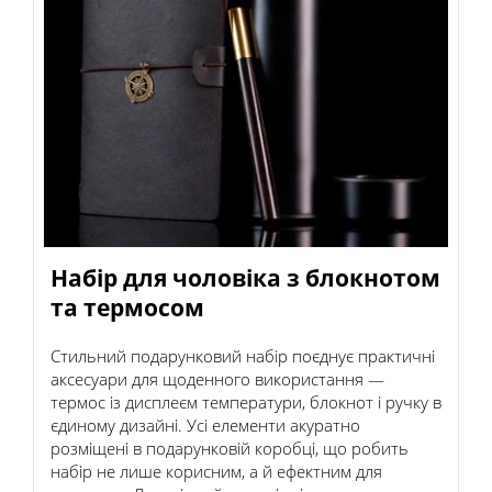
Набір для чоловіка з блокнотом
та термосом
Стильний подарунковий набір поєднує практичні
аксесуари для щоденного використання —
термос із дисплеєм температури, блокнот і ручку в
єдиному дизайні. Усі елементи акуратно
розміщені в подарунковій коробці, що робить
набір не лише корисним, а й ефектним для