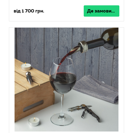
від 1 700 грн.
Де замовити