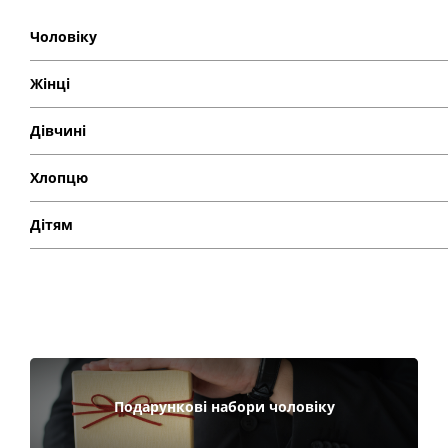
Чоловіку
Жінці
Дівчині
Хлопцю
Дітям
Подарункові набори чоловіку